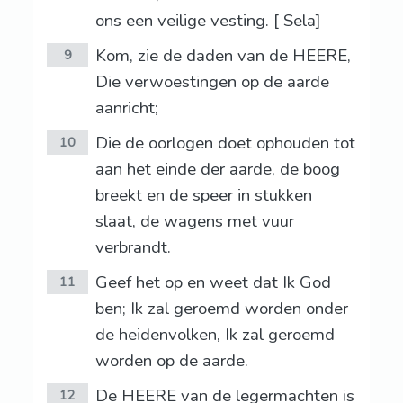
ons een veilige vesting. [ Sela]
Kom, zie de daden van de HEERE,
9
Die verwoestingen op de aarde
aanricht;
Die de oorlogen doet ophouden tot
10
aan het einde der aarde, de boog
breekt en de speer in stukken
slaat, de wagens met vuur
verbrandt.
Geef het op en weet dat Ik God
11
ben; Ik zal geroemd worden onder
de heidenvolken, Ik zal geroemd
worden op de aarde.
De HEERE van de legermachten is
12