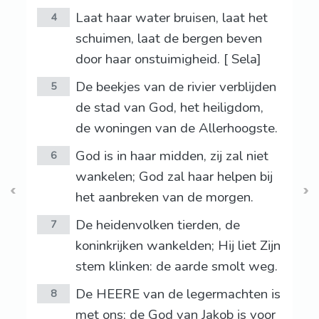
Laat haar water bruisen, laat het
4
schuimen, laat de bergen beven
door haar onstuimigheid. [ Sela]
De beekjes van de rivier verblijden
5
de stad van God, het heiligdom,
de woningen van de Allerhoogste.
God is in haar midden, zij zal niet
6
wankelen; God zal haar helpen bij
het aanbreken van de morgen.
De heidenvolken tierden, de
7
koninkrijken wankelden; Hij liet Zijn
stem klinken: de aarde smolt weg.
De HEERE van de legermachten is
8
met ons; de God van Jakob is voor