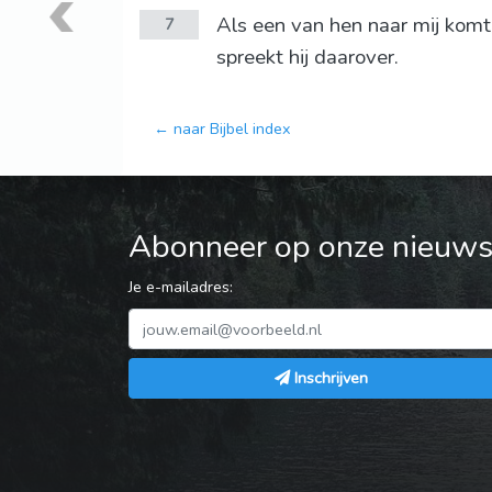
Als een van hen naar mij komt k
7
spreekt hij daarover.
← naar Bijbel index
Abonneer op onze nieuwsb
Je e-mailadres:
Inschrijven