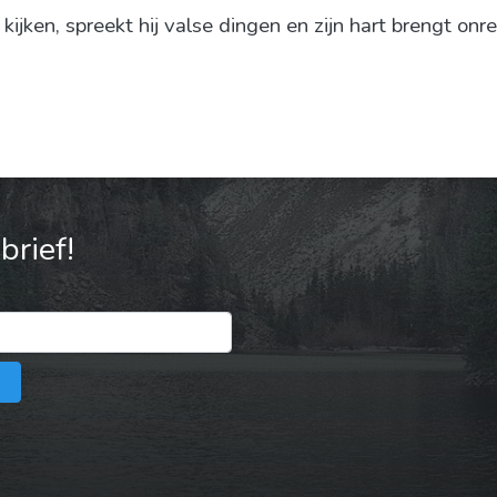
ijken, spreekt hij valse dingen en zijn hart brengt onre
rief!