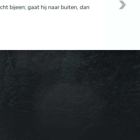
cht bijeen; gaat hij naar buiten, dan