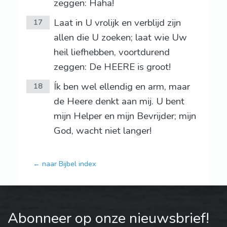
zeggen: Haha!
Laat in U vrolijk en verblijd zijn
17
allen die U zoeken; laat wie Uw
heil liefhebben, voortdurend
zeggen: De HEERE is groot!
Ík ben wel ellendig en arm, maar
18
de Heere denkt aan mij. U bent
mijn Helper en mijn Bevrijder; mijn
God, wacht niet langer!
← naar Bijbel index
Abonneer op onze nieuwsbrief!