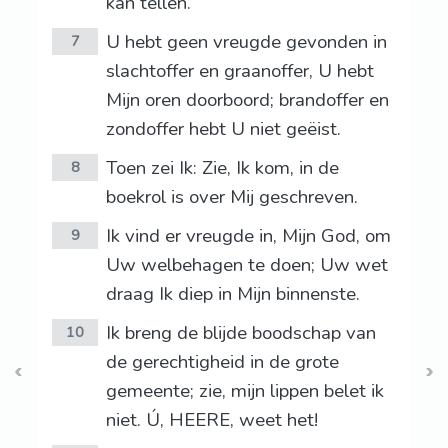
kan tellen.
U hebt geen vreugde gevonden in
7
slachtoffer en graanoffer, U hebt
Mijn oren doorboord; brandoffer en
zondoffer hebt U niet geëist.
Toen zei Ik: Zie, Ik kom, in de
8
boekrol is over Mij geschreven.
Ik vind er vreugde in, Mijn God, om
9
Uw welbehagen te doen; Uw wet
draag Ik diep in Mijn binnenste.
Ik breng de blijde boodschap van
10
de gerechtigheid in de grote
gemeente; zie, mijn lippen belet ik
niet. Ú, HEERE, weet het!