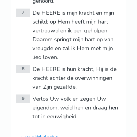
gehoord.
De HEERE is mijn kracht en mijn
7
schild; op Hem heeft mijn hart
vertrouwd en ik ben geholpen.
Daarom springt mijn hart op van
vreugde en zal ik Hem met mijn
lied loven.
De HEERE is hun kracht, Hij is de
8
kracht achter de overwinningen
van Zijn gezalfde.
Verlos Uw volk en zegen Uw
9
eigendom, weid hen en draag hen
tot in eeuwigheid.
← naar Bijbel index