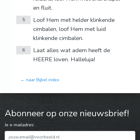
en fluit.
Loof Hem met helder klinkende
5
cimbalen, loof Hem met luid
klinkende cimbalen.
Laat alles wat adem heeft de
6
HEERE loven. Halleluja!
← naar Bijbel index
Abonneer op onze nieuwsbrief!
Je e-mailadres: