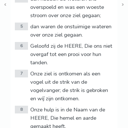
overspoeld en was een woeste
stroom over onze ziel gegaan;
dan waren de onstuimige wateren
5
over onze ziel gegaan.
Geloofd zij de HEERE, Die ons niet
6
overgaf tot een prooi voor hun
tanden.
Onze ziel is ontkomen als een
7
vogel uit de strik van de
vogelvanger; de strik is gebroken
en wíj zijn ontkomen.
Onze hulp is in de Naam van de
8
HEERE, Die hemel en aarde
gemaakt heeft.