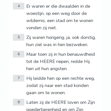
Er waren er die dwaalden in de
4
woestijn, op een weg door de
wildernis, een stad om te wonen
vonden zij niet.
Zij waren hongerig, ja, ook dorstig,
5
hun ziel was in hen bezweken.
Maar toen zij in hun benauwdheid
6
tot de HEERE riepen, redde Hij
hen uit hun angsten.
Hij leidde hen op een rechte weg,
7
zodat zij naar een stad konden
gaan om te wonen.
Laten zij de HEERE loven om Zijn
8
goedertierenheid en om Zijn