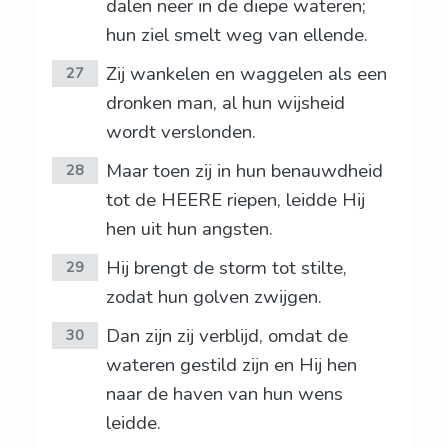
dalen neer in de diepe wateren;
hun ziel smelt weg van ellende.
Zij wankelen en waggelen als een
27
dronken man, al hun wijsheid
wordt verslonden.
Maar toen zij in hun benauwdheid
28
tot de HEERE riepen, leidde Hij
hen uit hun angsten.
Hij brengt de storm tot stilte,
29
zodat hun golven zwijgen.
Dan zijn zij verblijd, omdat de
30
wateren gestild zijn en Hij hen
naar de haven van hun wens
leidde.