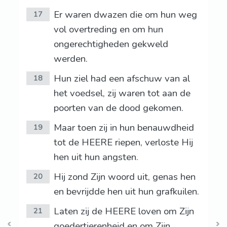
Er waren dwazen die om hun weg
17
vol overtreding en om hun
ongerechtigheden gekweld
werden.
Hun ziel had een afschuw van al
18
het voedsel, zij waren tot aan de
poorten van de dood gekomen.
Maar toen zij in hun benauwdheid
19
tot de HEERE riepen, verloste Hij
hen uit hun angsten.
Hij zond Zijn woord uit, genas hen
20
en bevrijdde hen uit hun grafkuilen.
Laten zij de HEERE loven om Zijn
21
goedertierenheid en om Zijn