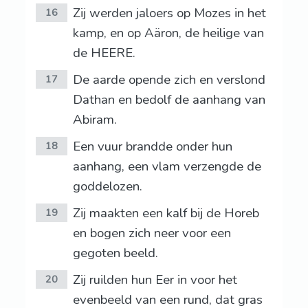
Zij werden jaloers op Mozes in het
16
kamp, en op Aäron, de heilige van
de HEERE.
De aarde opende zich en verslond
17
Dathan en bedolf de aanhang van
Abiram.
Een vuur brandde onder hun
18
aanhang, een vlam verzengde de
goddelozen.
Zij maakten een kalf bij de Horeb
19
en bogen zich neer voor een
gegoten beeld.
Zij ruilden hun Eer in voor het
20
evenbeeld van een rund, dat gras