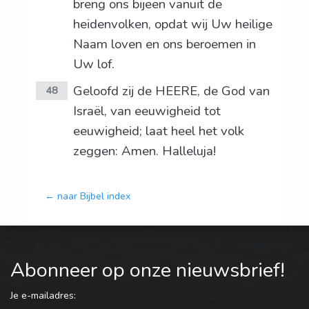
breng ons bijeen vanuit de
heidenvolken, opdat wij Uw heilige
Naam loven en ons beroemen in
Uw lof.
Geloofd zij de HEERE, de God van
48
Israël, van eeuwigheid tot
eeuwigheid; laat heel het volk
zeggen: Amen. Halleluja!
← naar Bijbel index
Abonneer op onze nieuwsbrief!
Je e-mailadres: