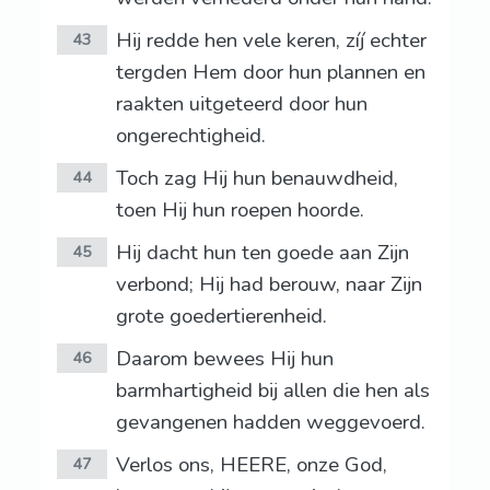
Hij redde hen vele keren, zíj echter
43
tergden Hem door hun plannen en
raakten uitgeteerd door hun
ongerechtigheid.
Toch zag Hij hun benauwdheid,
44
toen Hij hun roepen hoorde.
Hij dacht hun ten goede aan Zijn
45
verbond; Hij had berouw, naar Zijn
grote goedertierenheid.
Daarom bewees Hij hun
46
barmhartigheid bij allen die hen als
gevangenen hadden weggevoerd.
Verlos ons, HEERE, onze God,
47