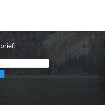
rief!