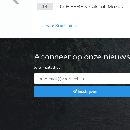
De HEERE sprak tot Mozes:
14
← naar Bijbel index
Abonneer op onze nieuwsb
Je e-mailadres:
Inschrijven