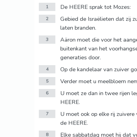
De HEERE sprak tot Mozes:
1
Gebied de Israëlieten dat zij z
2
laten branden.
Aäron moet die voor het aang
3
buitenkant van het voorhangse
generaties door.
Op de kandelaar van zuiver g
4
Verder moet u meelbloem neme
5
U moet ze dan in twee rijen le
6
HEERE.
U moet ook op elke rij zuivere
7
de HEERE.
Elke sabbatdag moet hij dat v
8