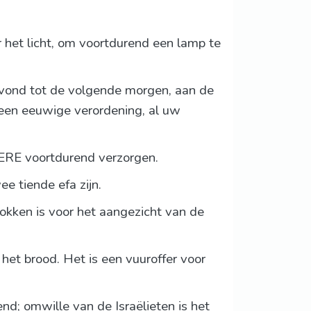
or het licht, om voortdurend een lamp te
vond tot de volgende morgen, aan de
 een eeuwige verordening, al uw
EERE voortdurend verzorgen.
 tiende efa zijn.
trokken is voor het aangezicht van de
 het brood. Het is een vuuroffer voor
d; omwille van de Israëlieten is het