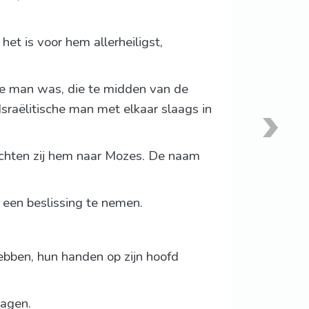
het is voor hem allerheiligst,
che man was, die te midden van de
Israëlitische man met elkaar slaags in
rachten zij hem naar Mozes. De naam
een beslissing te nemen.
ebben, hun handen op zijn hoofd
ragen.