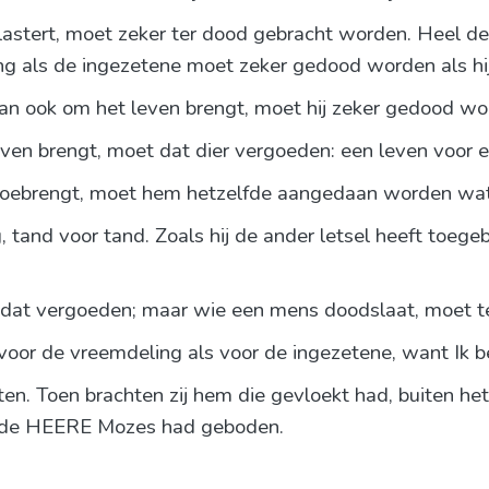
stert, moet zeker ter dood gebracht worden. Heel 
ng als de ingezetene moet zeker gedood worden als hi
n ook om het leven brengt, moet hij zeker gedood wo
en brengt, moet dat dier vergoeden: een leven voor e
 toebrengt, moet hem hetzelfde aangedaan worden wat 
, tand voor tand. Zoals hij de ander letsel heeft toeg
 dat vergoeden; maar wie een mens doodslaat, moet t
 voor de vreemdeling als voor de ingezetene, want Ik
eten. Toen brachten zij hem die gevloekt had, buiten 
ls de HEERE Mozes had geboden.