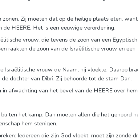
 zonen. Zij moeten dat op de heilige plaats eten, want 
an de HEERE. Het is een eeuwige verordening.
aëlitische vrouw, die tevens de zoon van een Egyptis
oen raakten de zoon van de Israëlitische vrouw en een 
de Israëlitische vrouw de Naam, hij vloekte. Daarop b
 de dochter van Dibri. Zij behoorde tot de stam Dan.
m in afwachting van het bevel van de HEERE over hem 
 buiten het kamp. Dan moeten allen die het gehoord h
enschap hem stenigen.
preken: Iedereen die zijn God vloekt, moet zijn zonde d