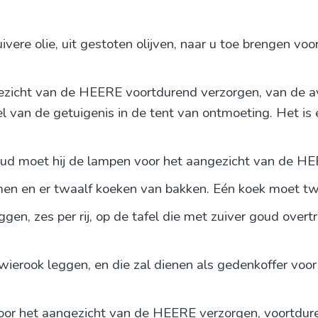
uivere olie, uit gestoten olijven, naar u toe brengen vo
ezicht van de HEERE voortdurend verzorgen, van de a
l van de getuigenis in de tent van ontmoeting. Het is
oud moet hij de lampen voor het aangezicht van de H
n en er twaalf koeken van bakken. Eén koek moet twee
ggen, zes per rij, op de tafel die met zuiver goud over
 wierook leggen, en die zal dienen als gedenkoffer voor
oor het aangezicht van de HEERE verzorgen, voortduren