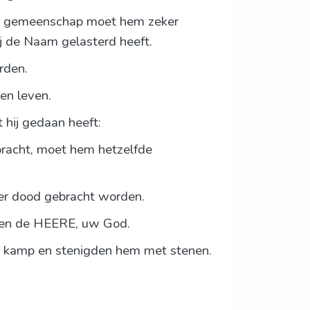
de gemeenschap moet hem zeker
j de Naam gelasterd heeft.
rden.
en leven.
hij gedaan heeft:
ebracht, moet hem hetzelfde
er dood gebracht worden.
 ben de HEERE, uw God.
het kamp en stenigden hem met stenen.