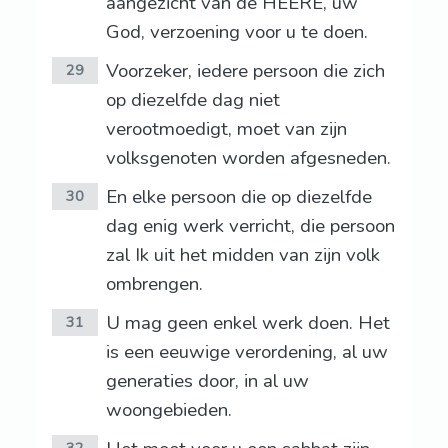
aangezicht van de HEERE, uw
God, verzoening voor u te doen.
Voorzeker, iedere persoon die zich
29
op diezelfde dag niet
verootmoedigt, moet van zijn
volksgenoten worden afgesneden.
En elke persoon die op diezelfde
30
dag enig werk verricht, die persoon
zal Ik uit het midden van zijn volk
ombrengen.
U mag geen enkel werk doen. Het
31
is een eeuwige verordening, al uw
generaties door, in al uw
woongebieden.