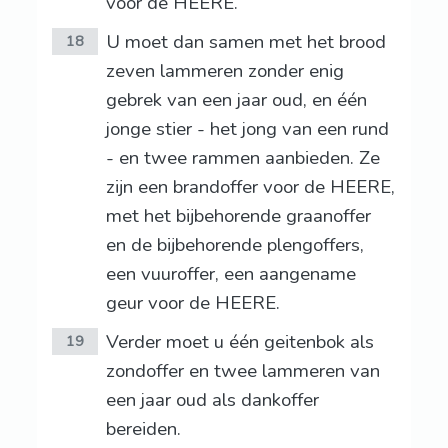
voor de HEERE.
U moet dan samen met het brood
18
zeven lammeren zonder enig
gebrek van een jaar oud, en één
jonge stier - het jong van een rund
- en twee rammen aanbieden. Ze
zijn een brandoffer voor de HEERE,
met het bijbehorende graanoffer
en de bijbehorende plengoffers,
een vuuroffer, een aangename
geur voor de HEERE.
Verder moet u één geitenbok als
19
zondoffer en twee lammeren van
een jaar oud als dankoffer
bereiden.