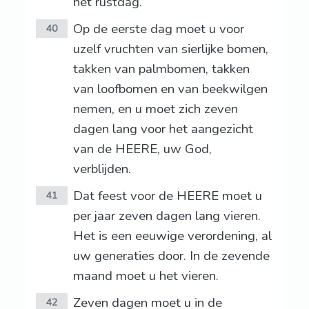
het rustdag.
Op de eerste dag moet u voor
40
uzelf vruchten van sierlijke bomen,
takken van palmbomen, takken
van loofbomen en van beekwilgen
nemen, en u moet zich zeven
dagen lang voor het aangezicht
van de HEERE, uw God,
verblijden.
Dat feest voor de HEERE moet u
41
per jaar zeven dagen lang vieren.
Het is een eeuwige verordening, al
uw generaties door. In de zevende
maand moet u het vieren.
Zeven dagen moet u in de
42