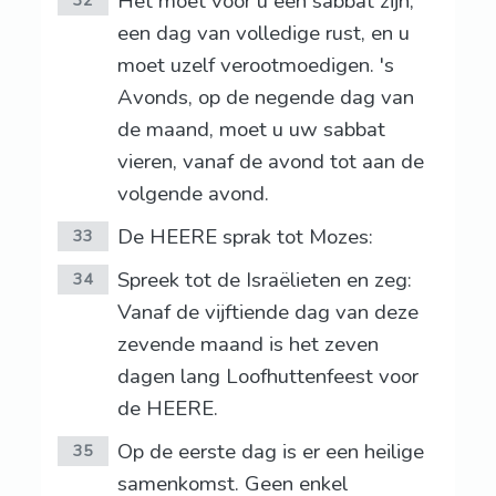
Het moet voor u een sabbat zijn,
32
een dag van volledige rust, en u
moet uzelf verootmoedigen. 's
Avonds, op de negende dag van
de maand, moet u uw sabbat
vieren, vanaf de avond tot aan de
volgende avond.
De HEERE sprak tot Mozes:
33
Spreek tot de Israëlieten en zeg:
34
Vanaf de vijftiende dag van deze
zevende maand is het zeven
dagen lang Loofhuttenfeest voor
de HEERE.
Op de eerste dag is er een heilige
35
samenkomst. Geen enkel