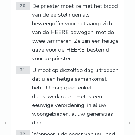
De priester moet ze met het brood
20
van de eerstelingen als
beweegoffer voor het aangezicht
van de HEERE bewegen, met de
twee lammeren. Ze zijn een heilige
gave voor de HEERE, bestemd
voor de priester.
U moet op diezelfde dag uitroepen
21
dat u een heilige samenkomst
hebt. U mag geen enkel
dienstwerk doen. Het is een
eeuwige verordening, in al uw
woongebieden, al uw generaties
door.
Wanneer u de oogst van uw land
22