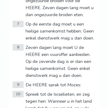
ongezuurde broden voor de
HEERE. Zeven dagen lang moet u
dan ongezuurde broden eten.
Op de eerste dag moet u een
7
heilige samenkomst hebben. Geen
enkel dienstwerk mag u dan doen.
Zeven dagen lang moet U de
8
HEERE een vuuroffer aanbieden.
Op de zevende dag is er dan een
heilige samenkomst. Geen enkel
dienstwerk mag u dan doen.
De HEERE sprak tot Mozes:
9
Spreek tot de Israëlieten, en zeg
10
tegen hen: Wanneer u in het land