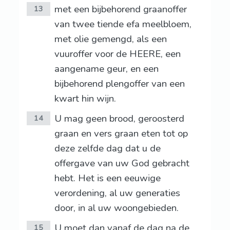
met een bijbehorend graanoffer
13
van twee tiende efa meelbloem,
met olie gemengd, als een
vuuroffer voor de HEERE, een
aangename geur, en een
bijbehorend plengoffer van een
kwart hin wijn.
U mag geen brood, geroosterd
14
graan en vers graan eten tot op
deze zelfde dag dat u de
offergave van uw God gebracht
hebt. Het is een eeuwige
verordening, al uw generaties
door, in al uw woongebieden.
U moet dan vanaf de dag na de
15