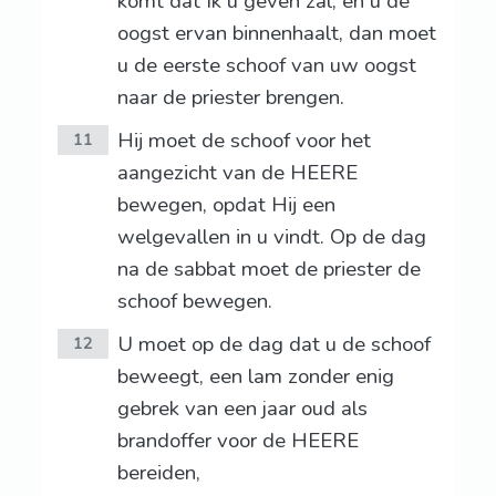
komt dat Ik u geven zal, en u de
oogst ervan binnenhaalt, dan moet
u de eerste schoof van uw oogst
naar de priester brengen.
Hij moet de schoof voor het
11
aangezicht van de HEERE
bewegen, opdat Hij een
welgevallen in u vindt. Op de dag
na de sabbat moet de priester de
schoof bewegen.
U moet op de dag dat u de schoof
12
beweegt, een lam zonder enig
gebrek van een jaar oud als
brandoffer voor de HEERE
bereiden,