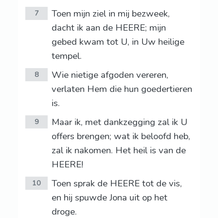
Toen mijn ziel in mij bezweek,
7
dacht ik aan de HEERE; mijn
gebed kwam tot U, in Uw heilige
tempel.
Wie nietige afgoden vereren,
8
verlaten Hem die hun goedertieren
is.
Maar ik, met dankzegging zal ik U
9
offers brengen; wat ik beloofd heb,
zal ik nakomen. Het heil is van de
HEERE!
Toen sprak de HEERE tot de vis,
10
en hij spuwde Jona uit op het
droge.