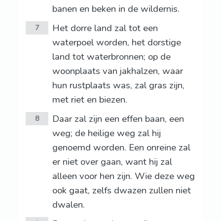
banen en beken in de wildernis.
Het dorre land zal tot een
7
waterpoel worden, het dorstige
land tot waterbronnen; op de
woonplaats van jakhalzen, waar
hun rustplaats was, zal gras zijn,
met riet en biezen.
Daar zal zijn een effen baan, een
8
weg; de heilige weg zal hij
genoemd worden. Een onreine zal
er niet over gaan, want hij zal
alleen voor hen zijn. Wie deze weg
ook gaat, zelfs dwazen zullen niet
dwalen.