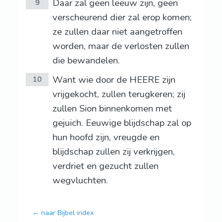
Daar zal geen leeuw zijn, geen
9
verscheurend dier zal erop komen;
ze zullen daar niet aangetroffen
worden, maar de verlosten zullen
die bewandelen.
Want wie door de HEERE zijn
10
vrijgekocht, zullen terugkeren; zij
zullen Sion binnenkomen met
gejuich. Eeuwige blijdschap zal op
hun hoofd zijn, vreugde en
blijdschap zullen zij verkrijgen,
verdriet en gezucht zullen
wegvluchten.
← naar Bijbel index