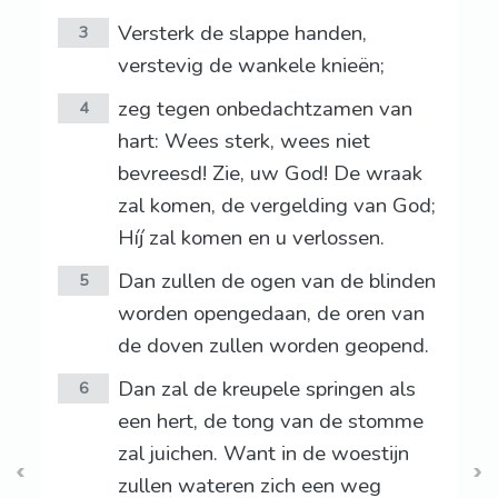
Versterk de slappe handen,
3
verstevig de wankele knieën;
zeg tegen onbedachtzamen van
4
hart: Wees sterk, wees niet
bevreesd! Zie, uw God! De wraak
zal komen, de vergelding van God;
Híj zal komen en u verlossen.
Dan zullen de ogen van de blinden
5
worden opengedaan, de oren van
de doven zullen worden geopend.
Dan zal de kreupele springen als
6
een hert, de tong van de stomme
zal juichen. Want in de woestijn
zullen wateren zich een weg