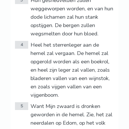
Hun gesneuvelden zullen
3
weggeworpen worden, en van hun
dode lichamen zal hun stank
opstijgen. De bergen zullen
wegsmelten door hun bloed.
Heel het sterrenleger aan de
4
hemel zal vergaan. De hemel zal
opgerold worden als een boekrol,
en heel zijn leger zal vallen, zoals
bladeren vallen van een wijnstok,
en zoals vijgen vallen van een
vijgenboom.
Want Mijn zwaard is dronken
5
geworden in de hemel. Zie, het zal
neerdalen op Edom, op het volk