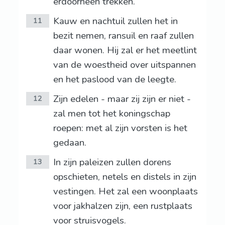
erdoorheen trekken.
Kauw en nachtuil zullen het in
11
bezit nemen, ransuil en raaf zullen
daar wonen. Hij zal er het meetlint
van de woestheid over uitspannen
en het paslood van de leegte.
Zijn edelen - maar zij zijn er niet -
12
zal men tot het koningschap
roepen: met al zijn vorsten is het
gedaan.
In zijn paleizen zullen dorens
13
opschieten, netels en distels in zijn
vestingen. Het zal een woonplaats
voor jakhalzen zijn, een rustplaats
voor struisvogels.