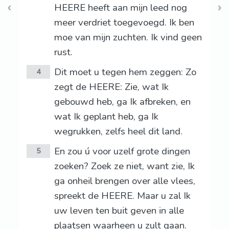
HEERE heeft aan mijn leed nog
meer verdriet toegevoegd. Ik ben
moe van mijn zuchten. Ik vind geen
rust.
Dit moet u tegen hem zeggen: Zo
4
zegt de HEERE: Zie, wat Ik
gebouwd heb, ga Ik afbreken, en
wat Ik geplant heb, ga Ik
wegrukken, zelfs heel dit land.
En zou ú voor uzelf grote dingen
5
zoeken? Zoek ze niet, want zie, Ik
ga onheil brengen over alle vlees,
spreekt de HEERE. Maar u zal Ik
uw leven ten buit geven in alle
plaatsen waarheen u zult gaan.