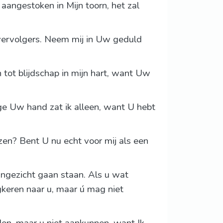
 aangestoken in Mijn toorn, het zal
 vervolgers. Neem mij in Uw geduld
ot blijdschap in mijn hart, want Uw
ege Uw hand zat ik alleen, want U hebt
ezen? Bent U nu echt voor mij als een
aangezicht gaan staan. Als u wat
ugkeren naar u, maar ú mag niet