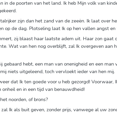
in de poorten van het land. Ik heb Mijn volk van kind
gekeerd.
alrijker zijn dan het zand van de zeeën. Ik laat over 
 op de dag. Plotseling laat Ik op hen vallen angst en 
mmert, zij blaast haar laatste adem uit. Haar zon gaat 
te. Wat van hen nog overblijft, zal Ik overgeven aan 
ij gebaard hebt, een man van onenigheid en een man va
mij niets uitgeleend, toch vervloekt ieder van hen mij.
eer dat Ik ten goede voor u heb gezorgd! Voorwaar, Ik
 onheil en in een tijd van benauwdheid!
t het noorden, of brons?
l Ik als buit geven, zonder prijs, vanwege al uw zond