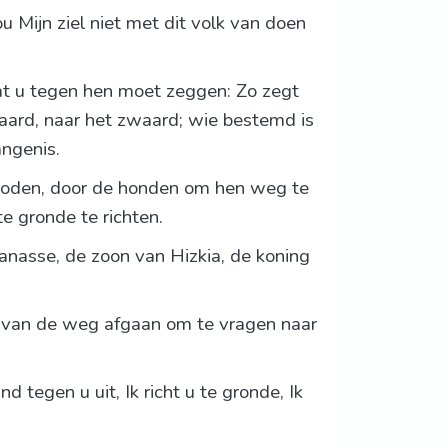
 Mijn ziel niet met dit volk van doen
at u tegen hen moet zeggen: Zo zegt
ard, naar het zwaard; wie bestemd is
angenis.
 doden, door de honden om hen weg te
e gronde te richten.
Manasse, de zoon van Hizkia, de koning
l van de weg afgaan om te vragen naar
 tegen u uit, Ik richt u te gronde, Ik