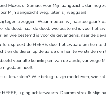
ond Mozes of Samuel voor Mijn aangezicht, dan nog zou
voor Mijn aangezicht weg, laten zij weggaan!
 zij tegen u zeggen: Waar moeten wij naartoe gaan? d
r de dood, naar de dood; wie bestemd is voor het zwa
r; en wie bestemd is voor de gevangenis, naar de gev
traffen, spreekt de HEERE: door het zwaard om hen te
ucht en de dieren op de aarde om hen te verslinden en t
rikbeeld voor alle koninkrijken van de aarde, vanwege 
lem gedaan heeft.
t u, Jeruzalem? Wie betuigt u zijn medeleven, wie za
e HEERE, u ging achterwaarts. Daarom strek Ik Mijn hand