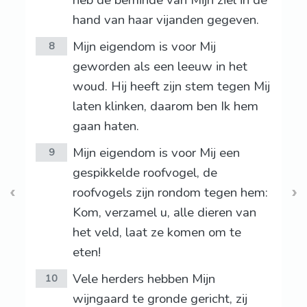
heb de beminde van Mijn ziel in de
hand van haar vijanden gegeven.
Mijn eigendom is voor Mij
8
geworden als een leeuw in het
woud. Hij heeft zijn stem tegen Mij
laten klinken, daarom ben Ik hem
gaan haten.
Mijn eigendom is voor Mij een
9
gespikkelde roofvogel, de
roofvogels zijn rondom tegen hem:
Kom, verzamel u, alle dieren van
het veld, laat ze komen om te
eten!
Vele herders hebben Mijn
10
wijngaard te gronde gericht, zij