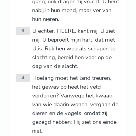
gang, ook dragen zij vrucht. U bent
nabij in hun mond, maar ver van
hun nieren.
U echter, HEERE, kent mij, U ziet
3
mij, U beproeft mijn hart, dat met
U is. Ruk hen weg als schapen ter
slachting, bereid hen voor op de
dag van de slacht.
Hoelang moet het land treuren,
4
het gewas op heel het veld
verdorren? Vanwege het kwaad
van wie daarin wonen, vergaan de
dieren en de vogels, omdat zij
gezegd hebben: Hij ziet ons einde
niet.