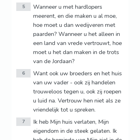
Wanneer u met hardlopers
5
meerent, en die maken u al moe,
hoe moet u dan wedijveren met
paarden? Wanneer u het alleen in
een land van vrede vertrouwt, hoe
moet u het dan maken in de trots
van de Jordaan?
Want ook uw broeders en het huis
6
van uw vader - ook zij handelen
trouweloos tegen u, ook zij roepen
u luid na. Vertrouw hen niet als ze
vriendelijk tot u spreken.
Ik heb Mijn huis verlaten, Mijn
7
eigendom in de steek gelaten. Ik