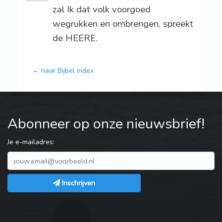
zal Ik dat volk voorgoed
wegrukken en ombrengen, spreekt
de HEERE.
← naar Bijbel index
Abonneer op onze nieuwsbrief!
Je e-mailadres:
Inschrijven