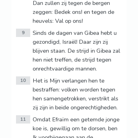
Dan zullen zij tegen de bergen
zeggen: Bedek ons! en tegen de
heuvels: Val op ons!
Sinds de dagen van Gibea hebt u
9
gezondigd, Israël! Daar zijn zij
blijven staan. De strijd in Gibea zal
hen niet treffen, de strijd tegen
onrechtvaardige mannen.
Het is Mijn verlangen hen te
10
bestraffen: volken worden tegen
hen samengetrokken, verstrikt als
zij zijn in beide ongerechtigheden.
Omdat Efraïm een getemde jonge
11
koe is, gewillig om te dorsen, ben
Ik voorbijgegaan aan de