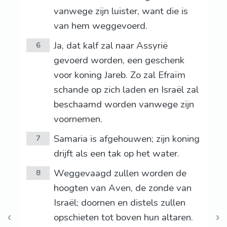
vanwege zijn luister, want die is
van hem weggevoerd.
Ja, dat kalf zal naar Assyrië
6
gevoerd worden, een geschenk
voor koning Jareb. Zo zal Efraïm
schande op zich laden en Israël zal
beschaamd worden vanwege zijn
voornemen.
Samaria is afgehouwen; zijn koning
7
drijft als een tak op het water.
Weggevaagd zullen worden de
8
hoogten van Aven, de zonde van
Israël; doornen en distels zullen
opschieten tot boven hun altaren.