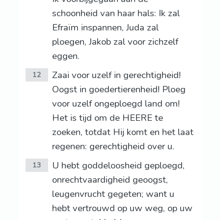
schoonheid van haar hals: Ik zal
Efraïm inspannen, Juda zal
ploegen, Jakob zal voor zichzelf
eggen.
Zaai voor uzelf in gerechtigheid!
12
Oogst in goedertierenheid! Ploeg
voor uzelf ongeploegd land om!
Het is tijd om de HEERE te
zoeken, totdat Hij komt en het laat
regenen: gerechtigheid over u.
U hebt goddeloosheid geploegd,
13
onrechtvaardigheid geoogst,
leugenvrucht gegeten; want u
hebt vertrouwd op uw weg, op uw