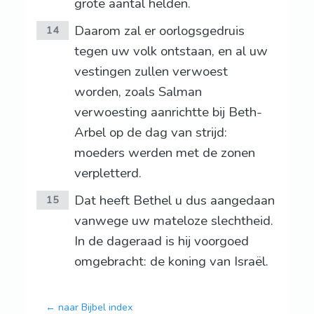
grote aantal helden.
Daarom zal er oorlogsgedruis
14
tegen uw volk ontstaan, en al uw
vestingen zullen verwoest
worden, zoals Salman
verwoesting aanrichtte bij Beth-
Arbel op de dag van strijd:
moeders werden met de zonen
verpletterd.
Dat heeft Bethel u dus aangedaan
15
vanwege uw mateloze slechtheid.
In de dageraad is hij voorgoed
omgebracht: de koning van Israël.
← naar Bijbel index