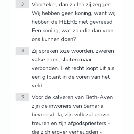
Voorzeker, dan zullen zij zeggen:
3
Wij hebben geen koning, want wij
hebben de HEERE niet gevreesd.
Een koning, wat zou die dan voor
ons kunnen doen?
Zij spreken loze woorden, zweren
4
valse eden, sluiten maar
verbonden. Het recht loopt uit als
een gifplant in de voren van het
veld.
Voor de kalveren van Beth-Aven
5
zijn de inwoners van Samaria
bevreesd. Ja, zijn volk zal erover
treuren en zijn afgodspriesters -
die zich erover verheugden -