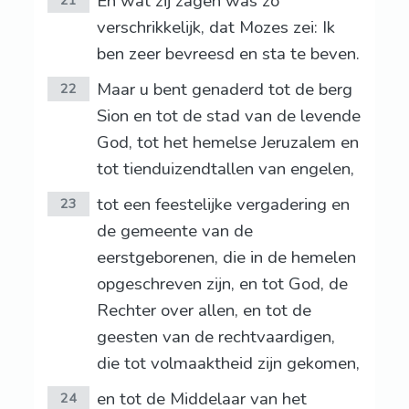
En wat zij zagen was zo
21
verschrikkelijk, dat Mozes zei: Ik
ben zeer bevreesd en sta te beven.
Maar u bent genaderd tot de berg
22
Sion en tot de stad van de levende
God, tot het hemelse Jeruzalem en
tot tienduizendtallen van engelen,
tot een feestelijke vergadering en
23
de gemeente van de
eerstgeborenen, die in de hemelen
opgeschreven zijn, en tot God, de
Rechter over allen, en tot de
geesten van de rechtvaardigen,
die tot volmaaktheid zijn gekomen,
en tot de Middelaar van het
24