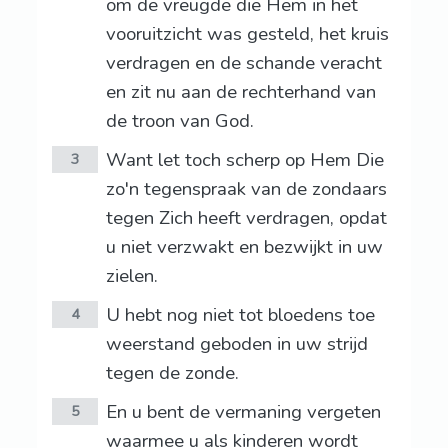
om de vreugde die Hem in het
vooruitzicht was gesteld, het kruis
verdragen en de schande veracht
en zit nu aan de rechterhand van
de troon van God.
Want let toch scherp op Hem Die
3
zo'n tegenspraak van de zondaars
tegen Zich heeft verdragen, opdat
u niet verzwakt en bezwijkt in uw
zielen.
U hebt nog niet tot bloedens toe
4
weerstand geboden in uw strijd
tegen de zonde.
En u bent de vermaning vergeten
5
waarmee u als kinderen wordt