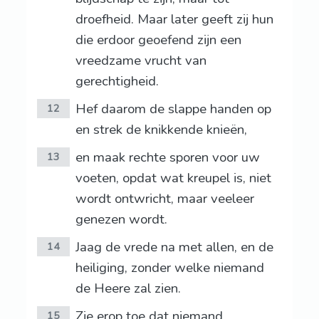
droefheid. Maar later geeft zij hun
die erdoor geoefend zijn een
vreedzame vrucht van
gerechtigheid.
Hef daarom de slappe handen op
12
en strek de knikkende knieën,
en maak rechte sporen voor uw
13
voeten, opdat wat kreupel is, niet
wordt ontwricht, maar veeleer
genezen wordt.
Jaag de vrede na met allen, en de
14
heiliging, zonder welke niemand
de Heere zal zien.
Zie erop toe dat niemand
15