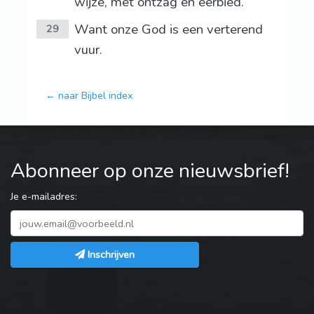
wijze, met ontzag en eerbied.
Want onze God is een verterend
29
vuur.
← naar Bijbel index
Abonneer op onze nieuwsbrief!
Je e-mailadres:
Inschrijven