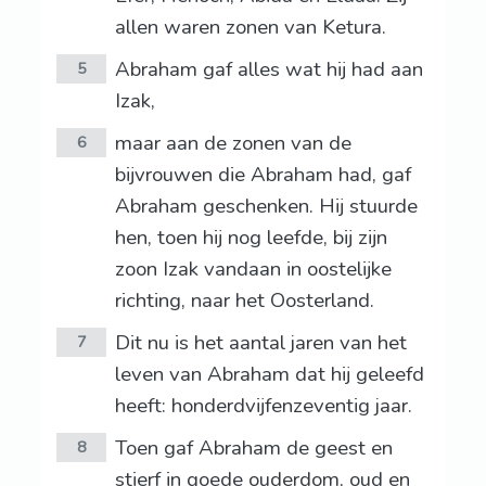
allen waren zonen van Ketura.
Abraham gaf alles wat hij had aan
5
Izak,
maar aan de zonen van de
6
bijvrouwen die Abraham had, gaf
Abraham geschenken. Hij stuurde
hen, toen hij nog leefde, bij zijn
zoon Izak vandaan in oostelijke
richting, naar het Oosterland.
Dit nu is het aantal jaren van het
7
leven van Abraham dat hij geleefd
heeft: honderdvijfenzeventig jaar.
Toen gaf Abraham de geest en
8
stierf in goede ouderdom, oud en