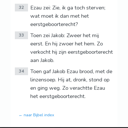
Ezau zei: Zie, ik ga toch sterven;
32
wat moet ik dan met het
eerstgeboorterecht?
Toen zei Jakob: Zweer het mij
33
eerst. En hij zwoer het hem. Zo
verkocht hij zijn eerstgeboorterecht
aan Jakob.
Toen gaf Jakob Ezau brood, met de
34
linzensoep. Hij at, dronk, stond op
en ging weg. Zo verachtte Ezau
het eerstgeboorterecht.
← naar Bijbel index