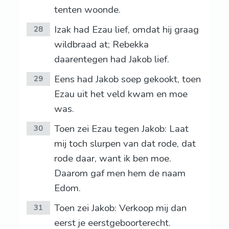
tenten woonde.
Izak had Ezau lief, omdat hij graag
28
wildbraad at; Rebekka
daarentegen had Jakob lief.
Eens had Jakob soep gekookt, toen
29
Ezau uit het veld kwam en moe
was.
Toen zei Ezau tegen Jakob: Laat
30
mij toch slurpen van dat rode, dat
rode daar, want ik ben moe.
Daarom gaf men hem de naam
Edom.
Toen zei Jakob: Verkoop mij dan
31
eerst je eerstgeboorterecht.