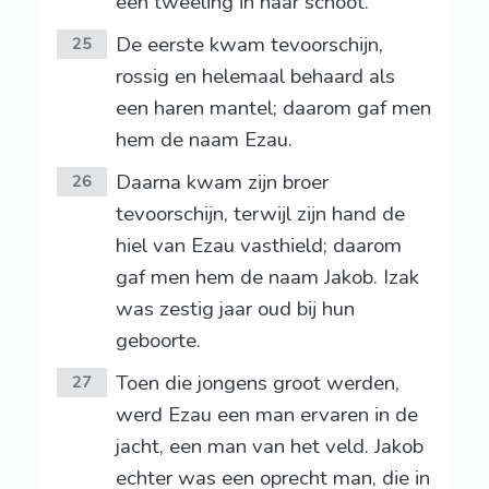
een tweeling in haar schoot.
De eerste kwam tevoorschijn,
25
rossig en helemaal behaard als
een haren mantel; daarom gaf men
hem de naam Ezau.
Daarna kwam zijn broer
26
tevoorschijn, terwijl zijn hand de
hiel van Ezau vasthield; daarom
gaf men hem de naam Jakob. Izak
was zestig jaar oud bij hun
geboorte.
Toen die jongens groot werden,
27
werd Ezau een man ervaren in de
jacht, een man van het veld. Jakob
echter was een oprecht man, die in