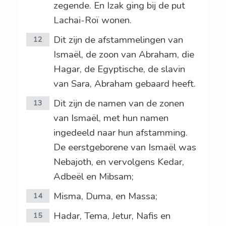
zegende. En Izak ging bij de put
Lachai-Roï wonen.
Dit zijn de afstammelingen van
12
Ismaël, de zoon van Abraham, die
Hagar, de Egyptische, de slavin
van Sara, Abraham gebaard heeft.
Dit zijn de namen van de zonen
13
van Ismaël, met hun namen
ingedeeld naar hun afstamming.
De eerstgeborene van Ismaël was
Nebajoth, en vervolgens Kedar,
Adbeël en Mibsam;
Misma, Duma, en Massa;
14
Hadar, Tema, Jetur, Nafis en
15