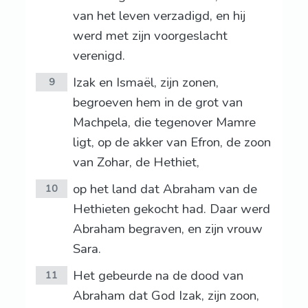
van het leven verzadigd, en hij
werd met zijn voorgeslacht
verenigd.
Izak en Ismaël, zijn zonen,
9
begroeven hem in de grot van
Machpela, die tegenover Mamre
ligt, op de akker van Efron, de zoon
van Zohar, de Hethiet,
op het land dat Abraham van de
10
Hethieten gekocht had. Daar werd
Abraham begraven, en zijn vrouw
Sara.
Het gebeurde na de dood van
11
Abraham dat God Izak, zijn zoon,