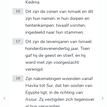
Kedma.
Dit zijn de zonen van Ismaël en dit
16
zijn hun namen, in hun dorpen en
tentenkampen: twaalf vorsten,
ingedeeld naar hun stammen.
Dit zijn de levensjaren van Ismaël:
17
honderdzevenendertig jaar. Toen
gaf hij de geest en stierf, en hij
werd met zijn voorgeslacht
verenigd.
Zijn nakomelingen woonden vanaf
18
Havila tot Sur, dat ten oosten van
Egypte ligt, in de richting van
Assur. Zij vestigden zich tegenover
al hun verwanten.