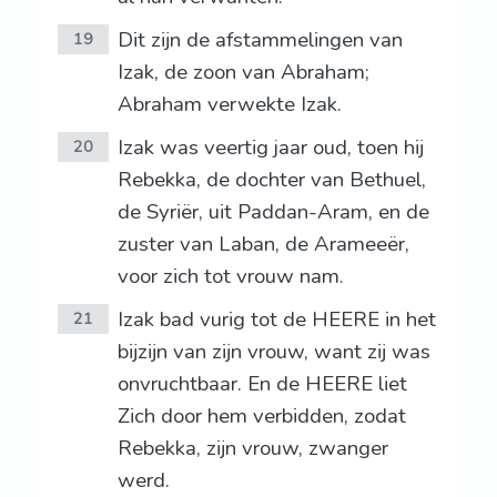
Dit zijn de afstammelingen van
19
Izak, de zoon van Abraham;
Abraham verwekte Izak.
Izak was veertig jaar oud, toen hij
20
Rebekka, de dochter van Bethuel,
de Syriër, uit Paddan-Aram, en de
zuster van Laban, de Arameeër,
voor zich tot vrouw nam.
Izak bad vurig tot de HEERE in het
21
bijzijn van zijn vrouw, want zij was
onvruchtbaar. En de HEERE liet
Zich door hem verbidden, zodat
Rebekka, zijn vrouw, zwanger
werd.