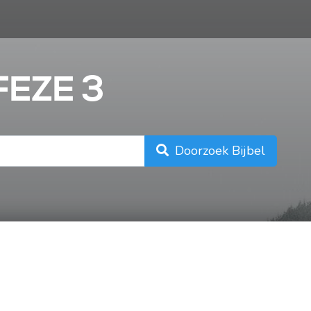
n
FEZE 3
Doorzoek Bijbel