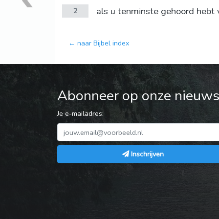
als u tenminste gehoord hebt 
2
← naar Bijbel index
Abonneer op onze nieuwsb
Je e-mailadres:
Inschrijven