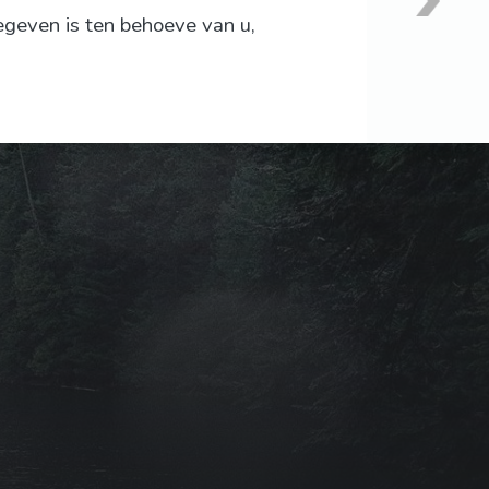
egeven is ten behoeve van u,