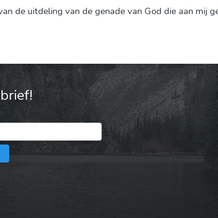
van de uitdeling van de genade van God die aan mij g
rief!