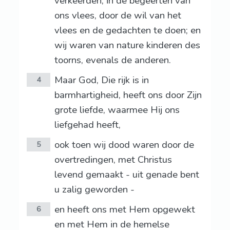
verkeerden, in de begeerten van
ons vlees, door de wil van het
vlees en de gedachten te doen; en
wij waren van nature kinderen des
toorns, evenals de anderen.
Maar God, Die rijk is in
4
barmhartigheid, heeft ons door Zijn
grote liefde, waarmee Hij ons
liefgehad heeft,
ook toen wij dood waren door de
5
overtredingen, met Christus
levend gemaakt - uit genade bent
u zalig geworden -
en heeft ons met Hem opgewekt
6
en met Hem in de hemelse