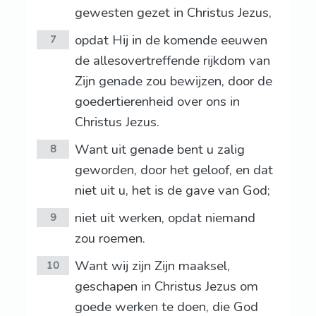
gewesten gezet in Christus Jezus,
opdat Hij in de komende eeuwen
7
de allesovertreffende rijkdom van
Zijn genade zou bewijzen, door de
goedertierenheid over ons in
Christus Jezus.
Want uit genade bent u zalig
8
geworden, door het geloof, en dat
niet uit u, het is de gave van God;
niet uit werken, opdat niemand
9
zou roemen.
Want wij zijn Zijn maaksel,
10
geschapen in Christus Jezus om
goede werken te doen, die God