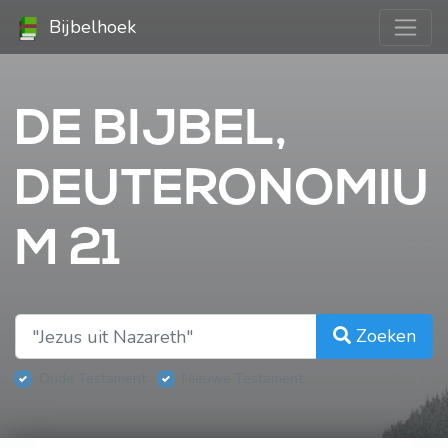
Bijbelhoek
DE BIJBEL,
DEUTERONOMIU
M 21
Zoeken
Oude Testament
Nieuwe Testament