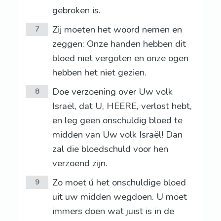
gebroken is.
Zij moeten het woord nemen en
7
zeggen: Onze handen hebben dit
bloed niet vergoten en onze ogen
hebben het niet gezien.
Doe verzoening over Uw volk
8
Israël, dat U, HEERE, verlost hebt,
en leg geen onschuldig bloed te
midden van Uw volk Israël! Dan
zal die bloedschuld voor hen
verzoend zijn.
Zo moet ú het onschuldige bloed
9
uit uw midden wegdoen. U moet
immers doen wat juist is in de