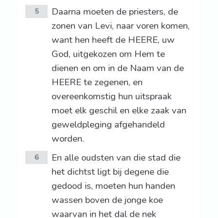
Daarna moeten de priesters, de
5
zonen van Levi, naar voren komen,
want hen heeft de HEERE, uw
God, uitgekozen om Hem te
dienen en om in de Naam van de
HEERE te zegenen, en
overeenkomstig hun uitspraak
moet elk geschil en elke zaak van
geweldpleging afgehandeld
worden.
En alle oudsten van die stad die
6
het dichtst ligt bij degene die
gedood is, moeten hun handen
wassen boven de jonge koe
waarvan in het dal de nek