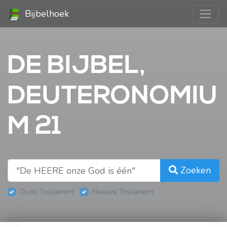
Bijbelhoek
DE BIJBEL,
DEUTERONOMIU
M 21
Zoeken
Oude Testament
Nieuwe Testament