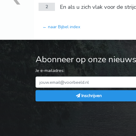
En als u zich vlak voor de stri
2
← naar Bijbel index
Abonneer op onze nieuwsb
Je e-mailadres:
Inschrijven