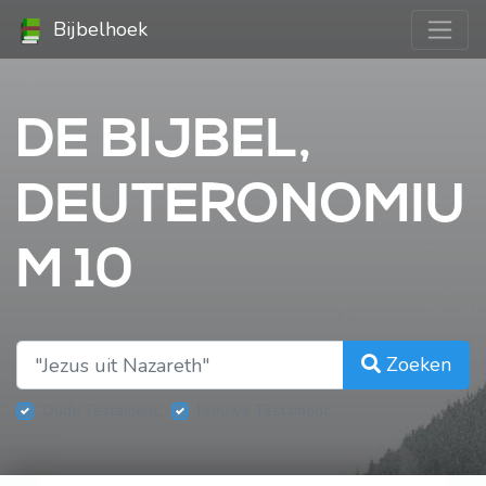
Bijbelhoek
DE BIJBEL,
DEUTERONOMIU
M 10
Zoeken
Oude Testament
Nieuwe Testament