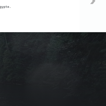
gypte.