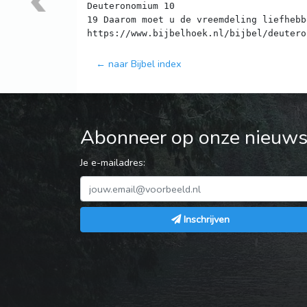
Deuteronomium 10
19 Daarom moet u de vreemdeling liefhebb
← naar Bijbel index
Abonneer op onze nieuwsb
Je e-mailadres:
Inschrijven