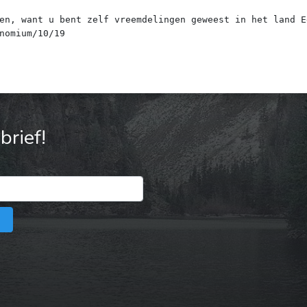
en, want u bent zelf vreemdelingen geweest in het land E
rief!