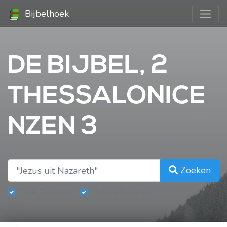
Bijbelhoek
DE BIJBEL, 2
THESSALONICE
NZEN 3
Zoeken
Oude Testament
Nieuwe Testament