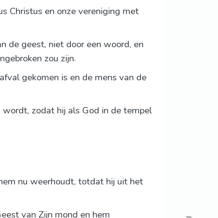
us Christus en onze vereniging met
an de geest, niet door een woord, en
angebroken zou zijn.
e afval gekomen is en de mens van de
wordt, zodat hij als God in de tempel
em nu weerhoudt, totdat hij uit het
Geest van Zijn mond en hem