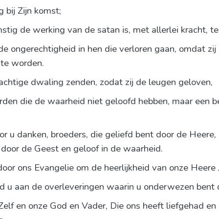
 bij Zijn komst;
ig de werking van de satan is, met allerlei kracht, 
 de ongerechtigheid in hen die verloren gaan, omdat zij
te worden.
chtige dwaling zenden, zodat zij de leugen geloven,
orden die de waarheid niet geloofd hebben, maar een 
or u danken, broeders, die geliefd bent door de Heere,
ng door de Geest en geloof in de waarheid.
oor ons Evangelie om de heerlijkheid van onze Heere J
ud u aan de overleveringen waarin u onderwezen bent d
Zelf en onze God en Vader, Die ons heeft liefgehad e