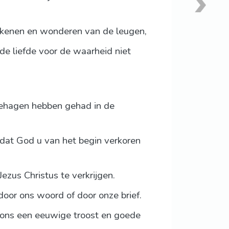
tekenen en wonderen van de leugen,
 de liefde voor de waarheid niet
behagen hebben gehad in de
 dat God u van het begin verkoren
ezus Christus te verkrijgen.
oor ons woord of door onze brief.
n ons een eeuwige troost en goede