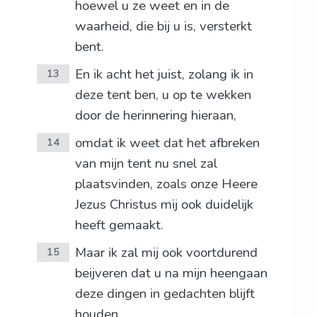
hoewel u ze weet en in de
waarheid, die bij u is, versterkt
bent.
En ik acht het juist, zolang ik in
13
deze tent ben, u op te wekken
door de herinnering hieraan,
omdat ik weet dat het afbreken
14
van mijn tent nu snel zal
plaatsvinden, zoals onze Heere
Jezus Christus mij ook duidelijk
heeft gemaakt.
Maar ik zal mij ook voortdurend
15
beijveren dat u na mijn heengaan
deze dingen in gedachten blijft
houden.