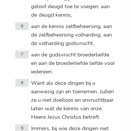
geloof deugd toe te voegen, aan
de deugd kennis,
aan de kennis zelfbeheersing, aan
6
de zelfbeheersing volharding, aan
de volharding godsvrucht,
aan de godsvrucht broederliefde
7
en aan de broederliefde liefde voor
iedereen.
Want als deze dingen bij u
8
aanwezig zijn en toenemen, zullen
ze u niet doelloos en onvruchtbaar
laten wat de kennis van onze
Heere Jezus Christus betreft.
Immers, bij wie deze dingen niet
9