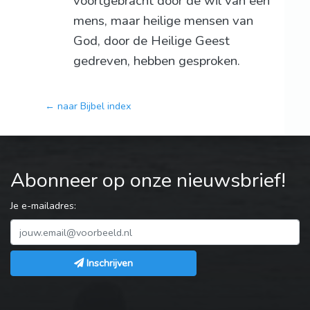
voortgebracht door de wil van een
mens, maar heilige mensen van
God, door de Heilige Geest
gedreven, hebben gesproken.
← naar Bijbel index
Abonneer op onze nieuwsbrief!
Je e-mailadres:
Inschrijven