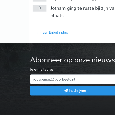
Jotham ging te ruste bij zijn 
9
plaats.
← naar Bijbel index
Abonneer op onze nieuwsb
Je e-mailadres:
Inschrijven