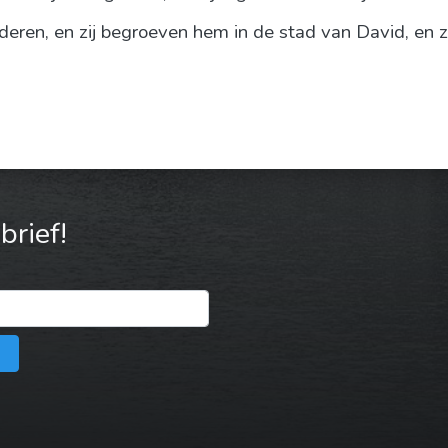
vaderen, en zij begroeven hem in de stad van David, en 
rief!