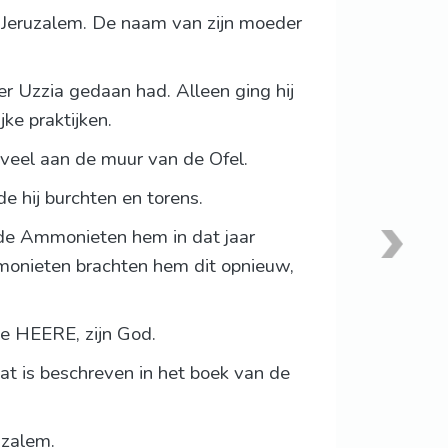
in Jeruzalem. De naam van zijn moeder
r Uzzia gedaan had. Alleen ging hij
ke praktijken.
veel aan de muur van de Ofel.
e hij burchten en torens.
de Ammonieten hem in dat jaar
mmonieten brachten hem dit opnieuw,
de HEERE, zijn God.
dat is beschreven in het boek van de
uzalem.