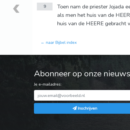
Toen nam de priester Jojada ee
9
als men het huis van de HEERE
huis van de HEERE gebracht 
← naar Bijbel index
Abonneer op onze nieuwsb
Je e-mailadres:
Inschrijven