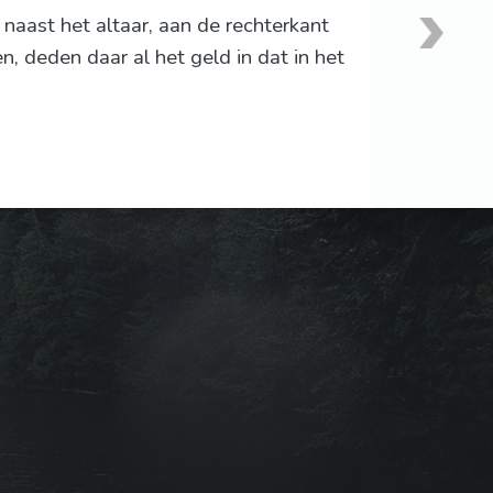
 naast het altaar, aan de rechterkant
 deden daar al het geld in dat in het