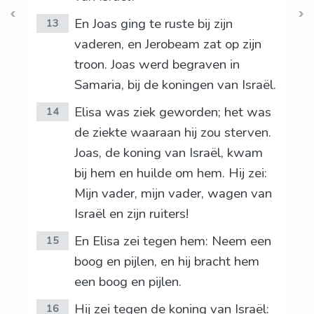
En Joas ging te ruste bij zijn
13
vaderen, en Jerobeam zat op zijn
troon. Joas werd begraven in
Samaria, bij de koningen van Israël.
Elisa was ziek geworden; het was
14
de ziekte waaraan hij zou sterven.
Joas, de koning van Israël, kwam
bij hem en huilde om hem. Hij zei:
Mijn vader, mijn vader, wagen van
Israël en zijn ruiters!
En Elisa zei tegen hem: Neem een
15
boog en pijlen, en hij bracht hem
een boog en pijlen.
Hij zei tegen de koning van Israël:
16