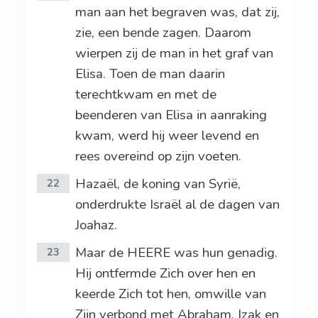
man aan het begraven was, dat zij,
zie, een bende zagen. Daarom
wierpen zij de man in het graf van
Elisa. Toen de man daarin
terechtkwam en met de
beenderen van Elisa in aanraking
kwam, werd hij weer levend en
rees overeind op zijn voeten.
Hazaël, de koning van Syrië,
22
onderdrukte Israël al de dagen van
Joahaz.
Maar de HEERE was hun genadig.
23
Hij ontfermde Zich over hen en
keerde Zich tot hen, omwille van
Zijn verbond met Abraham, Izak en