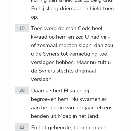
koning van Israël: Sla op de grond.
En hij sloeg driemaal en hield toen
op.
Toen werd de man Gods heel
19
kwaad op hem en zei: U had vijf-
of zesmaal moeten slaan; dan zou
u de Syriërs tot vernietiging toe
verslagen hebben. Maar nu zult u
de Syriërs slechts driemaal
verslaan.
Daarna stierf Elisa en zij
20
begroeven hem. Nu kwamen er
aan het begin van het jaar telkens
benden uit Moab in het land.
En het gebeurde, toen men een
21