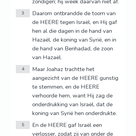
zondigen; hij week daarvan niet af.
Daarom ontbrandde de toorn van
3
de HEERE tegen Israël, en Hij gaf
hen al die dagen in de hand van
Hazaël, de koning van Syrië, en in
de hand van Benhadad, de zoon
van Hazaël.
Maar Joahaz trachtte het
4
aangezicht van de HEERE gunstig
te stemmen, en de HEERE
verhoorde hem, want Hij zag de
onderdrukking van Israël, dat de
koning van Syrië hen onderdrukte.
En de HEERE gaf Israël een
5
verlosser, zodat zij van onder de