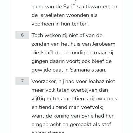
hand van de Syriërs uitkwamen; en
de Israëlieten woonden als
voorheen in hun tenten.
Toch weken zij niet af van de
6
zonden van het huis van Jerobeam,
die Israël deed zondigen, maar zij
gingen daarin voort; ook bleef de
gewijde paal in Samaria staan.
Voorzeker, hij had voor Joahaz niet
7
meer volk laten overblijven dan
vijftig ruiters met tien strijdwagens
en tienduizend man voetvolk;
want de koning van Syrië had hen
omgebracht en gemaakt als stof