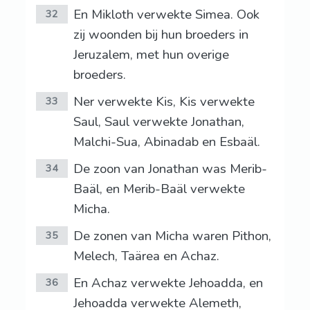
En Mikloth verwekte Simea. Ook
32
zij woonden bij hun broeders in
Jeruzalem, met hun overige
broeders.
Ner verwekte Kis, Kis verwekte
33
Saul, Saul verwekte Jonathan,
Malchi-Sua, Abinadab en Esbaäl.
De zoon van Jonathan was Merib-
34
Baäl, en Merib-Baäl verwekte
Micha.
De zonen van Micha waren Pithon,
35
Melech, Taärea en Achaz.
En Achaz verwekte Jehoadda, en
36
Jehoadda verwekte Alemeth,