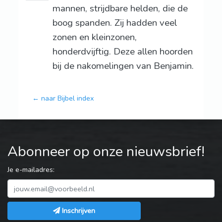
mannen, strijdbare helden, die de
boog spanden. Zij hadden veel
zonen en kleinzonen,
honderdvijftig. Deze allen hoorden
bij de nakomelingen van Benjamin.
← naar Bijbel index
Abonneer op onze nieuwsbrief!
Je e-mailadres:
Inschrijven