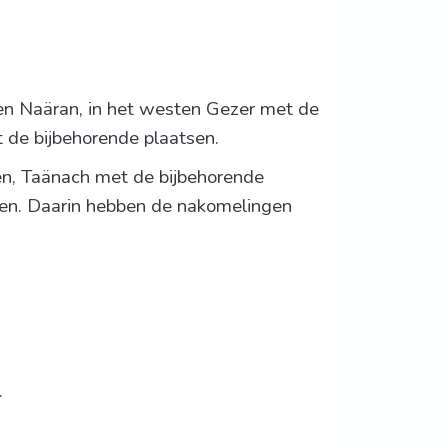
en Naäran, in het westen Gezer met de
t de bijbehorende plaatsen.
n, Taänach met de bijbehorende
sen. Daarin hebben de nakomelingen
.