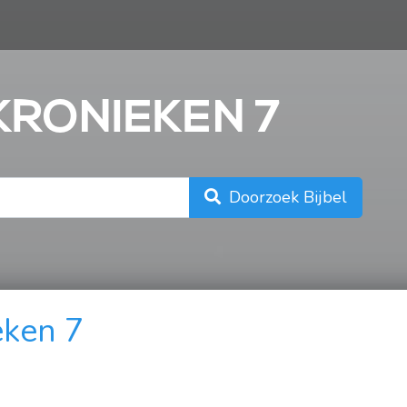
n
 KRONIEKEN 7
Doorzoek Bijbel
eken 7