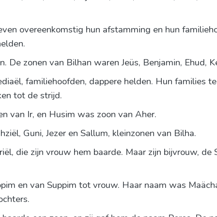
reven overeenkomstig hun afstamming en hun familieh
helden.
n. De zonen van Bilhan waren Jeüs, Benjamin, Ehud, Ke
diaël, familiehoofden, dappere helden. Hun families 
en tot de strijd.
n van Ir, en Husim was zoon van Aher.
ziël, Guni, Jezer en Sallum, kleinzonen van Bilha.
l, die zijn vrouw hem baarde. Maar zijn bijvrouw, de 
ppim en van Suppim tot vrouw. Haar naam was Maäch
ochters.