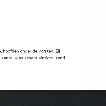
 hoofden onder de vorsten. Zij
un aantal was zesentwintigduizend