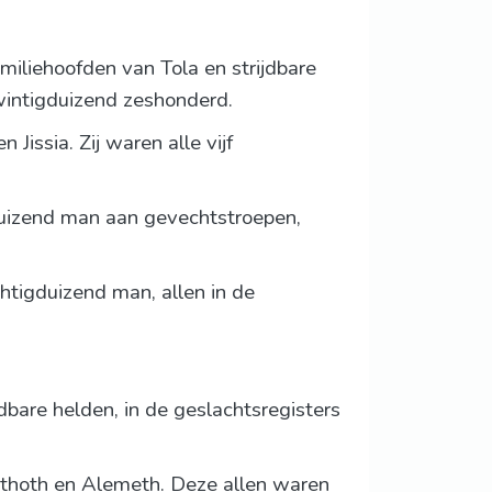
amiliehoofden van Tola en strijdbare
intigduizend zeshonderd.
Jissia. Zij waren alle vijf
duizend man aan gevechtstroepen,
chtigduizend man, allen in de
jdbare helden, in de geslachtsregisters
nathoth en Alemeth. Deze allen waren