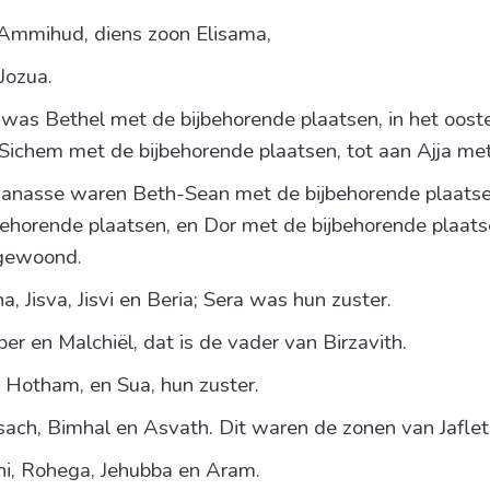
 Ammihud, diens zoon Elisama,
Jozua.
was Bethel met de bijbehorende plaatsen, in het oost
 Sichem met de bijbehorende plaatsen, tot aan Ajja me
anasse waren Beth-Sean met de bijbehorende plaatse
behorende plaatsen, en Dor met de bijbehorende plaat
 gewoond.
 Jisva, Jisvi en Beria; Sera was hun zuster.
r en Malchiël, dat is de vader van Birzavith.
 Hotham, en Sua, hun zuster.
ach, Bimhal en Asvath. Dit waren de zonen van Jaflet
i, Rohega, Jehubba en Aram.