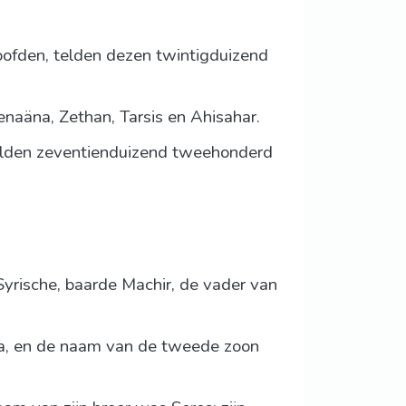
oofden, telden dezen twintigduizend
naäna, Zethan, Tarsis en Ahisahar.
telden zeventienduizend tweehonderd
Syrische, baarde Machir, de vader van
a, en de naam van de tweede zoon