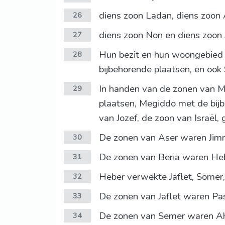
diens zoon Ladan, diens zoon
26
diens zoon Non en diens zoon 
27
Hun bezit en hun woongebied 
28
bijbehorende plaatsen, en ook
In handen van de zonen van M
29
plaatsen, Megiddo met de bij
van Jozef, de zoon van Israël,
De zonen van Aser waren Jimna,
30
De zonen van Beria waren Hebe
31
Heber verwekte Jaflet, Somer,
32
De zonen van Jaflet waren Pas
33
De zonen van Semer waren Ah
34