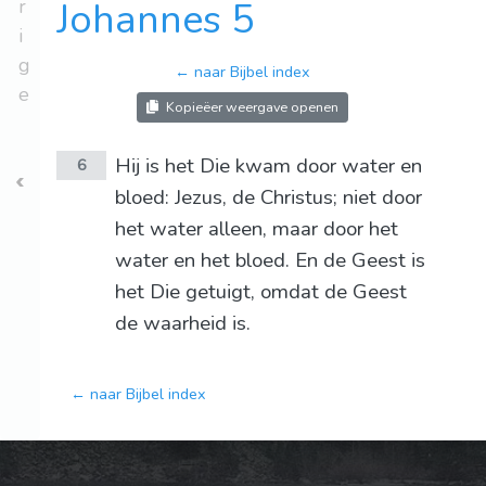
r
Johannes 5
i
g
← naar Bijbel index
e
Kopieëer weergave openen
Hij is het Die kwam door water en
6
bloed: Jezus, de Christus; niet door
het water alleen, maar door het
water en het bloed. En de Geest is
het Die getuigt, omdat de Geest
de waarheid is.
← naar Bijbel index