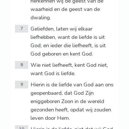
herkennen wij de geest van de
waarheid en de geest van de
dwaling.
Geliefden, laten wij elkaar
7
liefhebben, want de liefde is uit
God; en ieder die liefheeft, is uit
God geboren en kent God.
Wie niet liefheeft, kent God niet,
8
want God is liefde.
Hierin is de liefde van God aan ons
9
geopenbaard, dat God Zijn
eniggeboren Zoon in de wereld
gezonden heeft, opdat wij zouden
leven door Hem.