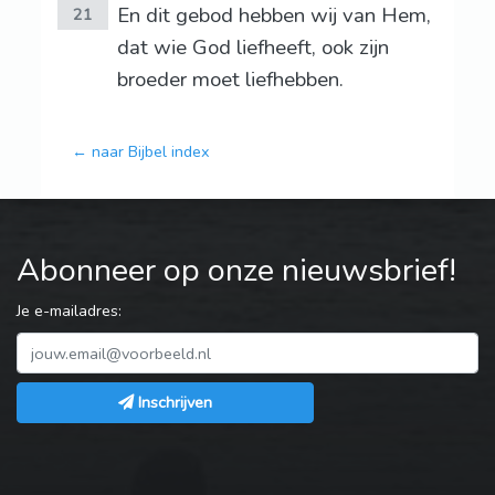
En dit gebod hebben wij van Hem,
21
dat wie God liefheeft, ook zijn
broeder moet liefhebben.
← naar Bijbel index
Abonneer op onze nieuwsbrief!
Je e-mailadres:
Inschrijven