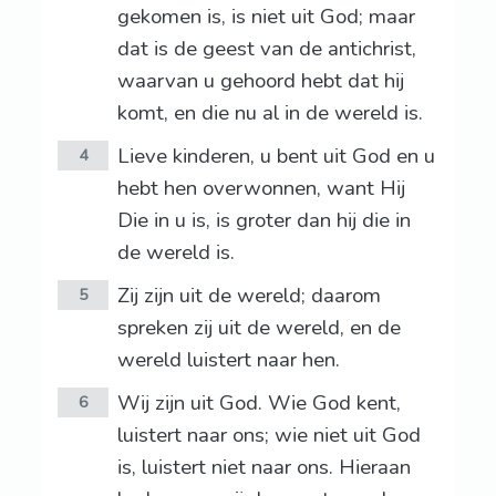
gekomen is, is niet uit God; maar
dat is de geest van de antichrist,
waarvan u gehoord hebt dat hij
komt, en die nu al in de wereld is.
Lieve kinderen, u bent uit God en u
4
hebt hen overwonnen, want Hij
Die in u is, is groter dan hij die in
de wereld is.
Zij zijn uit de wereld; daarom
5
spreken zij uit de wereld, en de
wereld luistert naar hen.
Wij zijn uit God. Wie God kent,
6
luistert naar ons; wie niet uit God
is, luistert niet naar ons. Hieraan