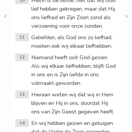
Hierin is de liefde, niet dat wij God
10
lief hebben gekregen, maar dat Hij
ons liefhad en Zijn Zoon zond als
verzoening voor onze zonden.
Geliefden, als God ons zo liefhad,
11
moeten ook wij elkaar liefhebben.
Niemand heeft ooit God gezien.
12
Als wij elkaar liefhebben, blijft God
in ons en is Zijn liefde in ons
volmaakt geworden.
Hieraan weten wij dat wij in Hem
13
blijven en Hij in ons, doordat Hij
ons van Zijn Geest gegeven heeft.
En wij hebben gezien en getuigen
14
dat de Vader de Zoon gezonden