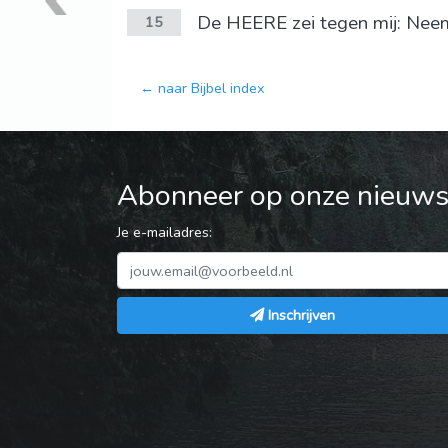
De HEERE zei tegen mij: Neem
15
← naar Bijbel index
Abonneer op onze nieuwsb
Je e-mailadres:
Inschrijven