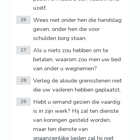
uzelf.
Wees niet onder hen die handslag
26
geven, onder hen die voor
schulden borg staan.
Als u niets zou hebben om te
27
betalen, waarom zou men uw bed
van onder u wegnemen?
Verleg de aloude grensstenen niet
28
die uw vaderen hebben geplaatst.
Hebt u iemand gezien die vaardig
29
is in zijn werk? Hij zal ten dienste
van koningen gesteld worden,
maar ten dienste van
onaanzienlijke lieden zal hij niet