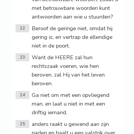
met betrouwbare woorden kunt
antwoorden aan wie u stuurden?
Beroof de geringe niet, omdat hij
22
gering is, en vertrap de ellendige
niet in de poort.
Want de HEERE zal hun
23
rechtszaak voeren, wie hen
beroven, zal Hij van het leven
beroven.
Ga niet om met een opvliegend
24
man, en laat u niet in met een
driftig iemand,
anders raakt u gewend aan zijn
25
paden en haalt u een valstrik over