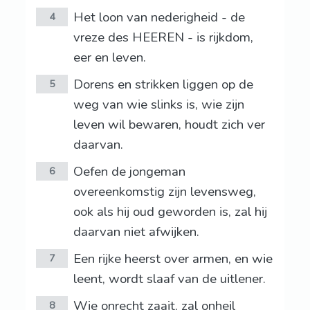
Het loon van nederigheid - de
4
vreze des HEEREN - is rijkdom,
eer en leven.
Dorens en strikken liggen op de
5
weg van wie slinks is, wie zijn
leven wil bewaren, houdt zich ver
daarvan.
Oefen de jongeman
6
overeenkomstig zijn levensweg,
ook als hij oud geworden is, zal hij
daarvan niet afwijken.
Een rijke heerst over armen, en wie
7
leent, wordt slaaf van de uitlener.
Wie onrecht zaait, zal onheil
8