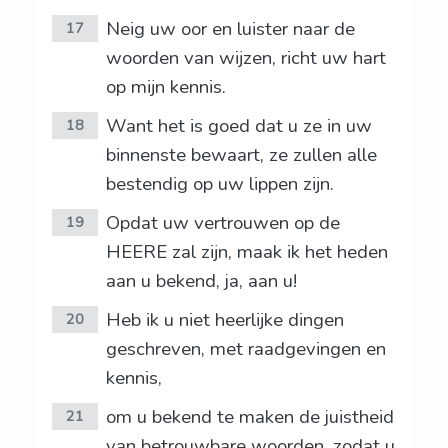
Neig uw oor en luister naar de
17
woorden van wijzen, richt uw hart
op mijn kennis.
Want het is goed dat u ze in uw
18
binnenste bewaart, ze zullen alle
bestendig op uw lippen zijn.
Opdat uw vertrouwen op de
19
HEERE zal zijn, maak ik het heden
aan u bekend, ja, aan u!
Heb ik u niet heerlijke dingen
20
geschreven, met raadgevingen en
kennis,
om u bekend te maken de juistheid
21
van betrouwbare woorden, zodat u