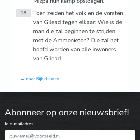
Mizpa hun kamp opsloegen.
Toen zeiden het volk en de vorsten
18
van Gilead tegen elkaar: Wie is de
man die zal beginnen te strijden
met de Ammonieten? Die zal het
hoofd worden van alle inwoners
van Gilead.
← naar Bijbel index
Abonneer op onze nieuwsbrief!
Je e-mailadres: