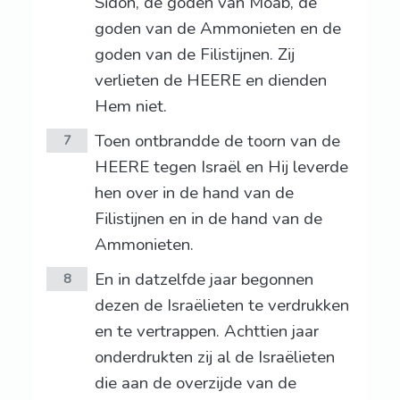
Sidon, de goden van Moab, de
goden van de Ammonieten en de
goden van de Filistijnen. Zij
verlieten de HEERE en dienden
Hem niet.
Toen ontbrandde de toorn van de
7
HEERE tegen Israël en Hij leverde
hen over in de hand van de
Filistijnen en in de hand van de
Ammonieten.
En in datzelfde jaar begonnen
8
dezen de Israëlieten te verdrukken
en te vertrappen. Achttien jaar
onderdrukten zij al de Israëlieten
die aan de overzijde van de