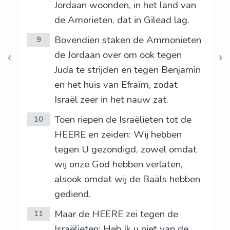
Jordaan woonden, in het land van
de Amorieten, dat in Gilead lag.
Bovendien staken de Ammonieten
9
de Jordaan over om ook tegen
Juda te strijden en tegen Benjamin
en het huis van Efraïm, zodat
Israël zeer in het nauw zat.
Toen riepen de Israëlieten tot de
10
HEERE en zeiden: Wij hebben
tegen U gezondigd, zowel omdat
wij onze God hebben verlaten,
alsook omdat wij de Baäls hebben
gediend.
Maar de HEERE zei tegen de
11
Israëlieten: Heb Ik u niet van de