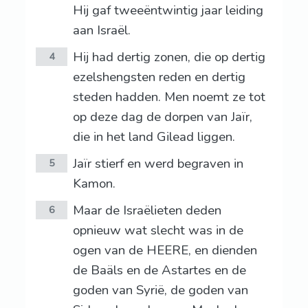
Hij gaf tweeëntwintig jaar leiding
aan Israël.
Hij had dertig zonen, die op dertig
4
ezelshengsten reden en dertig
steden hadden. Men noemt ze tot
op deze dag de dorpen van Jaïr,
die in het land Gilead liggen.
Jaïr stierf en werd begraven in
5
Kamon.
Maar de Israëlieten deden
6
opnieuw wat slecht was in de
ogen van de HEERE, en dienden
de Baäls en de Astartes en de
goden van Syrië, de goden van