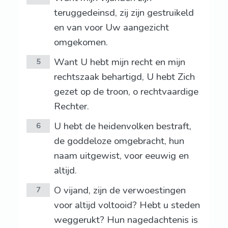
teruggedeinsd, zij zijn gestruikeld
en van voor Uw aangezicht
omgekomen.
Want U hebt mijn recht en mijn
5
rechtszaak behartigd, U hebt Zich
gezet op de troon, o rechtvaardige
Rechter.
U hebt de heidenvolken bestraft,
6
de goddeloze omgebracht, hun
naam uitgewist, voor eeuwig en
altijd.
O vijand, zijn de verwoestingen
7
voor altijd voltooid? Hebt u steden
weggerukt? Hun nagedachtenis is