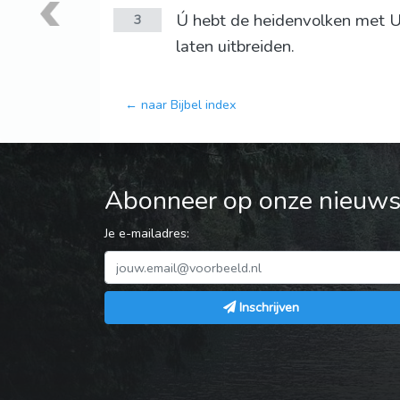
Ú hebt de heidenvolken met U
3
laten uitbreiden.
← naar Bijbel index
Abonneer op onze nieuwsb
Je e-mailadres:
Inschrijven