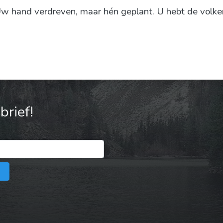
w hand verdreven, maar hén geplant. U hebt de volk
rief!