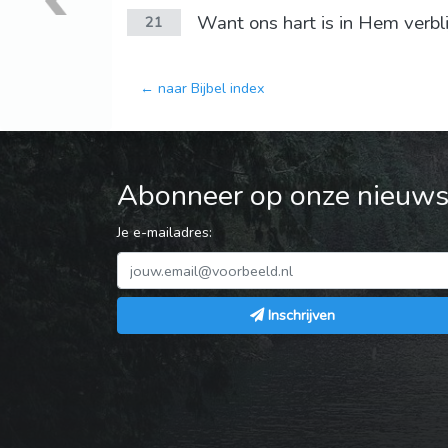
Want ons hart is in Hem verbl
21
← naar Bijbel index
Abonneer op onze nieuwsb
Je e-mailadres:
Inschrijven