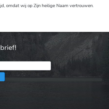
ijd, omdat wij op Zijn heilige Naam vertrouwen.
rief!