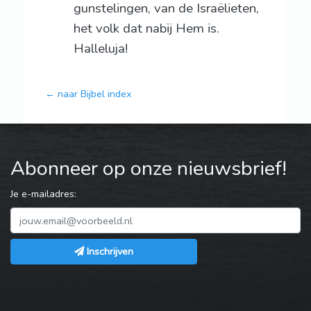
gunstelingen, van de Israëlieten,
het volk dat nabij Hem is.
Halleluja!
← naar Bijbel index
Abonneer op onze nieuwsbrief!
Je e-mailadres:
Inschrijven