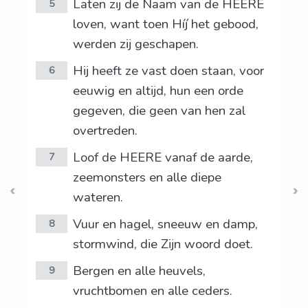
Laten zij de Naam van de HEERE
5
loven, want toen Híj het gebood,
werden zij geschapen.
Hij heeft ze vast doen staan, voor
6
eeuwig en altijd, hun een orde
gegeven, die geen van hen zal
overtreden.
Loof de HEERE vanaf de aarde,
7
zeemonsters en alle diepe
wateren.
Vuur en hagel, sneeuw en damp,
8
stormwind, die Zijn woord doet.
Bergen en alle heuvels,
9
vruchtbomen en alle ceders.