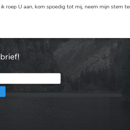
k roep U aan, kom spoedig tot mij, neem mijn stem ter 
rief!