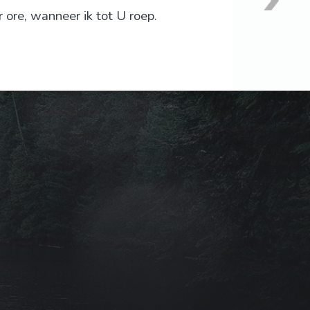
ore, wanneer ik tot U roep.