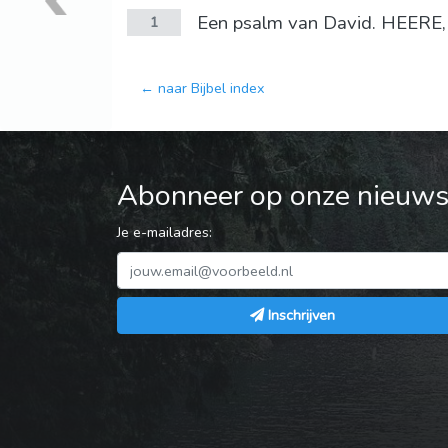
Een psalm van David. HEERE, i
1
← naar Bijbel index
Abonneer op onze nieuwsb
Je e-mailadres:
Inschrijven