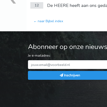
De HEERE heeft aan ons gedacht
12
← naar Bijbel index
Abonneer op onze nieuwsb
Je e-mailadres:
Inschrijven