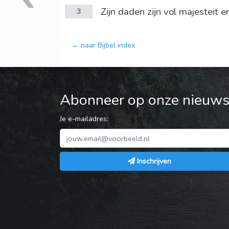
Zijn daden zijn vol majesteit 
3
← naar Bijbel index
Abonneer op onze nieuwsb
Je e-mailadres:
Inschrijven