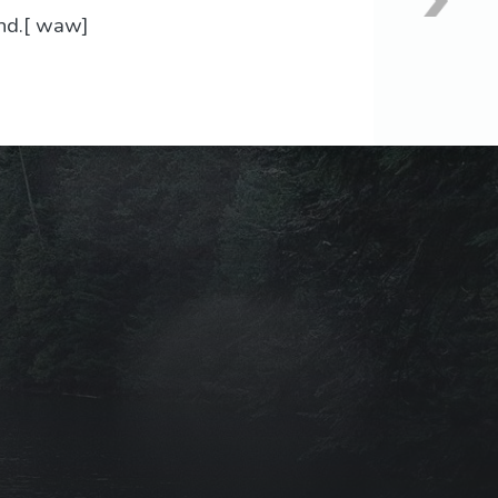
and.[ waw]