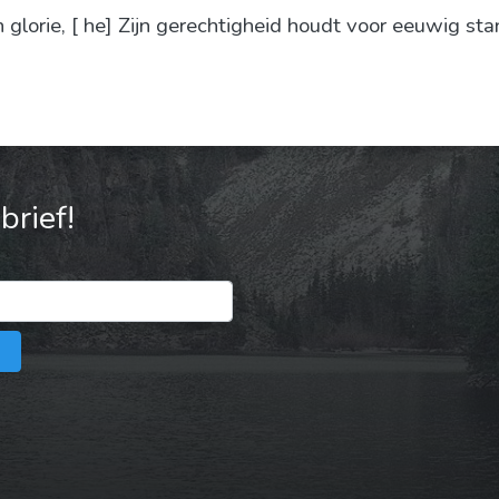
en glorie, [ he] Zijn gerechtigheid houdt voor eeuwig st
rief!