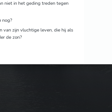
an niet in het geding treden tegen
n nog?
an zijn vluchtige leven, die hij als
er de zon?