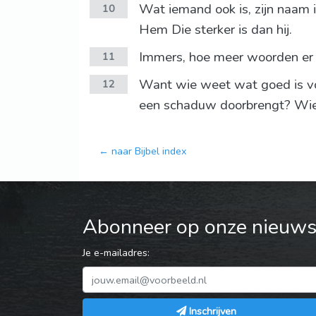
Wat iemand ook is, zijn naam i
10
Hem Die sterker is dan hij.
Immers, hoe meer woorden er 
11
Want wie weet wat goed is voor
12
een schaduw doorbrengt? Wie 
← naar Bijbel index
Abonneer op onze nieuwsb
Je e-mailadres:
Inschrijven