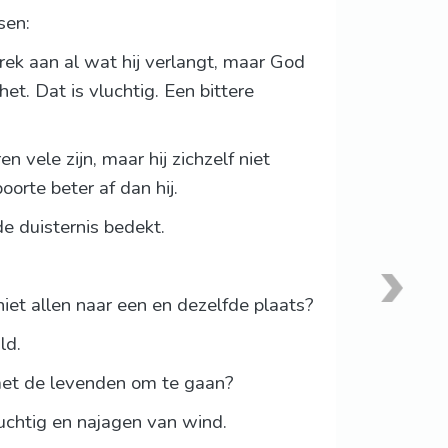
sen:
rek aan al wat hij verlangt, maar God
et. Dat is vluchtig. Een bittere
 vele zijn, maar hij zichzelf niet
oorte beter af dan hij.
e duisternis bedekt.
 niet allen naar een en dezelfde plaats?
ld.
met de levenden om te gaan?
uchtig en najagen van wind.