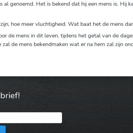
s al genoemd. Het is bekend dat hij een mens is. Hij k
zijn, hoe meer vluchtigheid. Wat baat het de mens da
 de mens in dit leven, tijdens het getal van de dagen v
zal de mens bekendmaken wat er na hem zal zijn ond
rief!