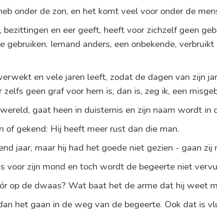
 heb onder de zon, en het komt veel voor onder de men
bezittingen en eer geeft, heeft voor zichzelf geen geb
te gebruiken. Iemand anders, een onbekende, verbruikt h
wekt en vele jaren leeft, zodat de dagen van zijn jaren
zelfs geen graf voor hem is, dan is, zeg ik, een misgeb
ereld, gaat heen in duisternis en zijn naam wordt in d
en of gekend: Hij heeft meer rust dan die man.
end jaar, maar hij had het goede niet gezien - gaan zij
 voor zijn mond en toch wordt de begeerte niet vervu
ór op de dwaas? Wat baat het de arme dat hij weet 
 dan het gaan in de weg van de begeerte. Ook dat is vl