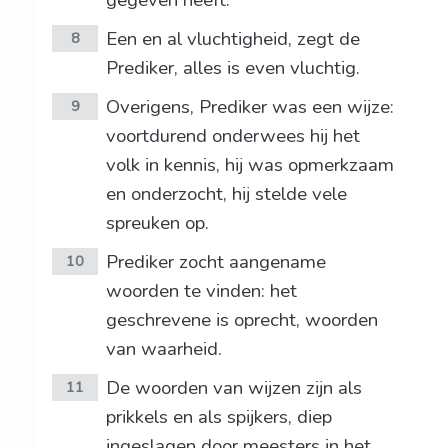
gegeven heeft.
Een en al vluchtigheid, zegt de
8
Prediker, alles is even vluchtig.
Overigens, Prediker was een wijze:
9
voortdurend onderwees hij het
volk in kennis, hij was opmerkzaam
en onderzocht, hij stelde vele
spreuken op.
Prediker zocht aangename
10
woorden te vinden: het
geschrevene is oprecht, woorden
van waarheid.
De woorden van wijzen zijn als
11
prikkels en als spijkers, diep
ingeslagen door meesters in het