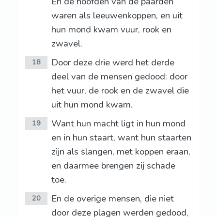
En de hoofden van de paarden
waren als leeuwenkoppen, en uit
hun mond kwam vuur, rook en
zwavel.
Door deze drie werd het derde
18
deel van de mensen gedood: door
het vuur, de rook en de zwavel die
uit hun mond kwam.
Want hun macht ligt in hun mond
19
en in hun staart, want hun staarten
zijn als slangen, met koppen eraan,
en daarmee brengen zij schade
toe.
En de overige mensen, die niet
20
door deze plagen werden gedood,