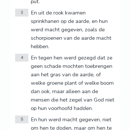
put.
En uit de rook kwamen
3
sprinkhanen op de aarde, en hun
werd macht gegeven, zoals de
schorpioenen van de aarde macht
hebben.
En tegen hen werd gezegd dat ze
4
geen schade mochten toebrengen
aan het gras van de aarde, of
welke groene plant of welke boom
dan ook, maar alleen aan de
mensen die het zegel van God niet
op hun voorhoofd hadden.
En hun werd macht gegeven, niet
5
om hen te doden, maar om hen te