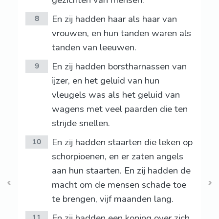
gezichten van mensen.
En zij hadden haar als haar van
8
vrouwen, en hun tanden waren als
tanden van leeuwen.
En zij hadden borstharnassen van
9
ijzer, en het geluid van hun
vleugels was als het geluid van
wagens met veel paarden die ten
strijde snellen.
En zij hadden staarten die leken op
10
schorpioenen, en er zaten angels
aan hun staarten. En zij hadden de
macht om de mensen schade toe
te brengen, vijf maanden lang.
En zij hadden een koning over zich,
11